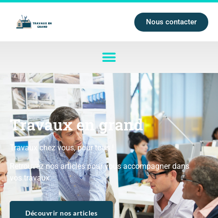
Nous contacter
Travaux en grand
Travaux chez vous, pour tous !
Retrouvez nos articles pour vous accompagner dans
vos travaux.
Découvrir nos articles