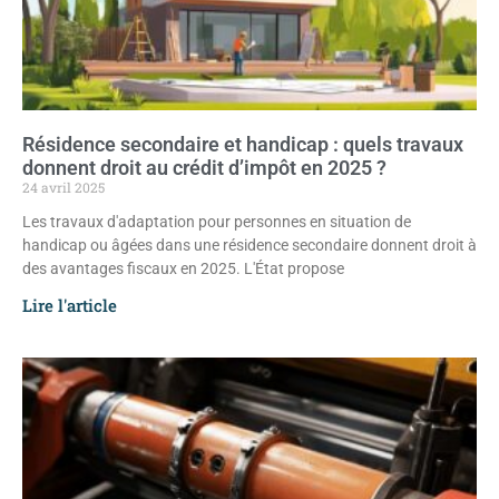
Résidence secondaire et handicap : quels travaux
donnent droit au crédit d’impôt en 2025 ?
24 avril 2025
Les travaux d'adaptation pour personnes en situation de
handicap ou âgées dans une résidence secondaire donnent droit à
des avantages fiscaux en 2025. L'État propose
Lire l'article